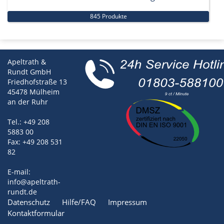
845 Produkte
Apeltrath &
Rundt GmbH
Friedhofstraße 13
45478 Mülheim
an der Ruhr
Tel.: +49 208
5883 00
Fax: +49 208 531
82
E-mail:
info@apeltrath-
rundt.de
Datenschutz
Hilfe/FAQ
Impressum
Kontaktformular