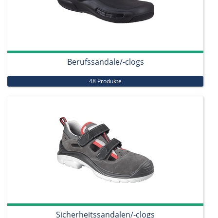
Berufssandale/-clogs
48 Produkte
Sicherheitssandalen/-clogs